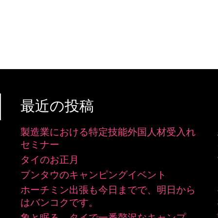
最近の投稿
製造業における特定技能外国人材受入れ
セミナー
タイのお正月
ブンタウのキャンピングイベント
ホーチミン出張も今日までで、明日から
はバンコクです。
象と眠る、タイで一番贅沢なキャンプ