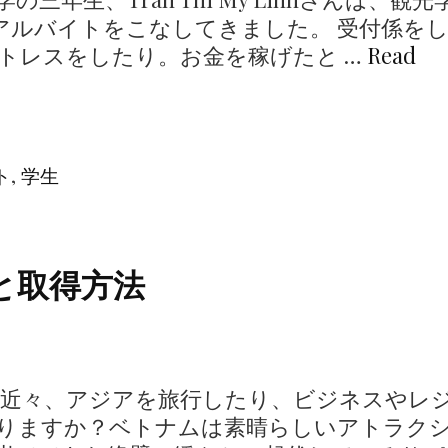
アルバイトをこなしてきました。 受付係を
トレスをしたり。お金を稼げたと …
Read
ト
,
学生
゚と取得方法
 近々、アジアを旅行したり、ビジネスやレ
りますか？ベトナムは素晴らしいアトラク